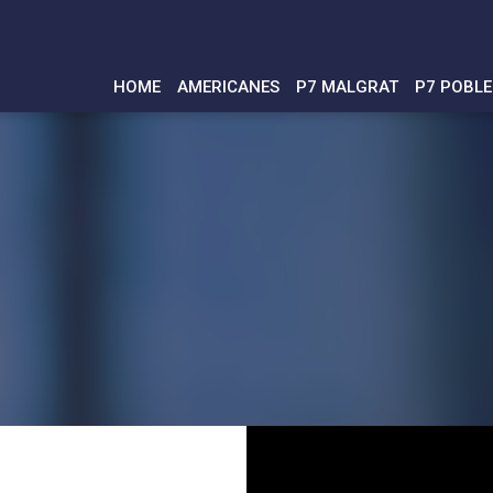
HOME
AMERICANES
P7 MALGRAT
P7 POBL