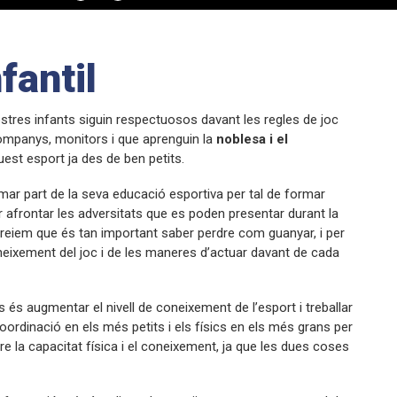
fantil
stres infants siguin respectuosos davant les regles de joc
ompanys, monitors i que aprenguin la
noblesa i el
est esport ja des de ben petits.
r part de la seva educació esportiva per tal de formar
afrontar les adversitats que es poden presentar durant la
Creiem que és tan important saber perdre com guanyar, i per
oneixement del joc i de les maneres d’actuar davant de cada
s és augmentar el nivell de coneixement de l’esport i treballar
ordinació en els més petits i els físics en els més grans per
entre la capacitat física i el coneixement, ja que les dues coses