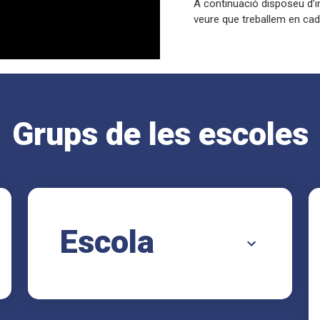
A continuació disposeu d’
veure que treballem en cad
Grups de les escoles
Escola