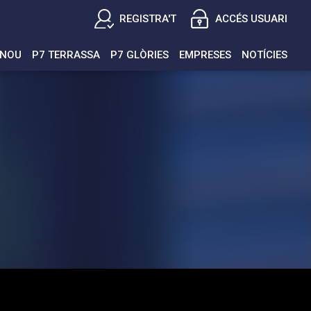
REGISTRA'T
ACCÉS USUARI
ENOU
P7 TERRASSA
P7 GLÒRIES
EMPRESES
NOTÍCIES