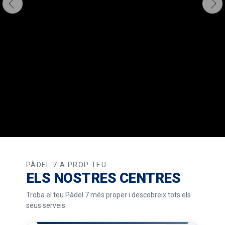
PÀDEL 7 A PROP TEU
ELS NOSTRES CENTRES
Troba el teu Pàdel 7 més proper i descobreix tots els
seus serveis.