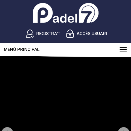
REGISTRA'T
ACCÉS USUARI
MENÚ PRINCIPAL