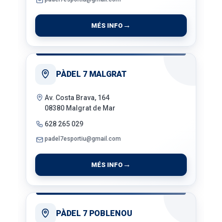
MÉS INFO
PÀDEL 7 MALGRAT
Av. Costa Brava, 164
08380 Malgrat de Mar
628 265 029
padel7esportiu@gmail.com
MÉS INFO
PÀDEL 7 POBLENOU