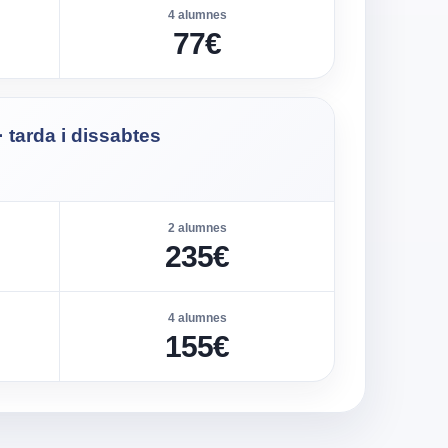
4 alumnes
77€
 tarda i dissabtes
2 alumnes
235€
4 alumnes
155€