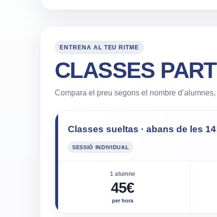
ENTRENA AL TEU RITME
CLASSES PART
Compara el preu segons el nombre d’alumnes, l’
Classes sueltas · abans de les 14
SESSIÓ INDIVIDUAL
1 alumne
45€
per hora