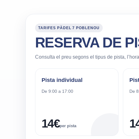
TARIFES PÀDEL 7 POBLENOU
RESERVA DE P
Consulta el preu segons el tipus de pista, l’hora
Pista individual
Pis
De 9:00 a 17:00
De 8
14€
1
per pista