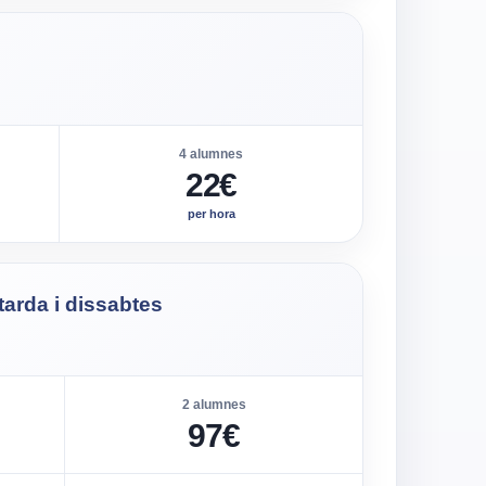
4 alumnes
22€
per hora
tarda i dissabtes
2 alumnes
97€