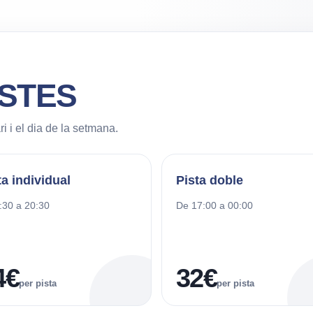
ISTES
ri i el dia de la setmana.
ta individual
Pista doble
:30 a 20:30
De 17:00 a 00:00
4€
32€
per pista
per pista