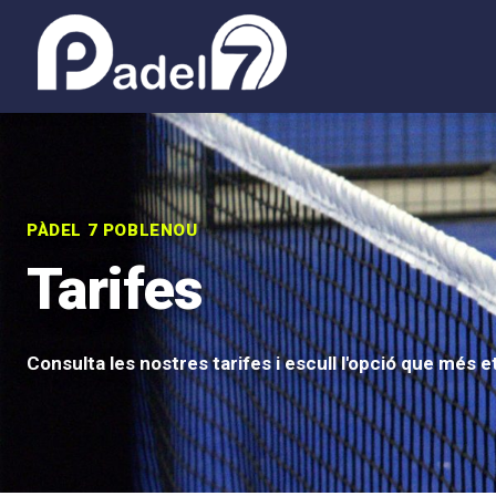
PÀDEL 7 POBLENOU
Tarifes
Consulta les nostres tarifes i escull l'opció que més e