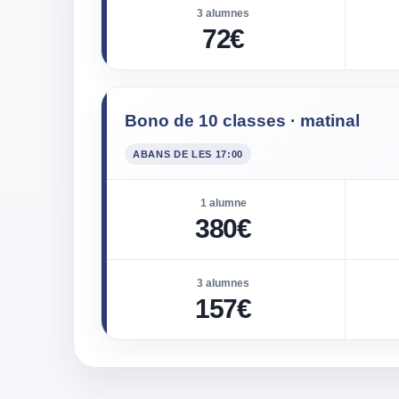
3 alumnes
72€
Bono de 10 classes · matinal
ABANS DE LES 17:00
1 alumne
380€
3 alumnes
157€