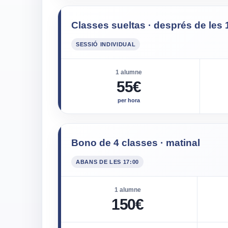
Classes sueltas · després de les 
SESSIÓ INDIVIDUAL
1 alumne
55€
per hora
Bono de 4 classes · matinal
ABANS DE LES 17:00
1 alumne
150€