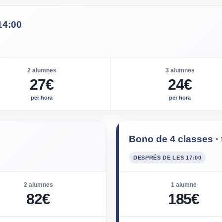
14:00
2 alumnes
3 alumnes
27€
24€
per hora
per hora
Bono de 4 classes · 
DESPRÉS DE LES 17:00
2 alumnes
1 alumne
82€
185€