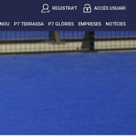
REGISTRA'T
ACCÉS USUARI
ENOU
P7 TERRASSA
P7 GLÒRIES
EMPRESES
NOTÍCIES