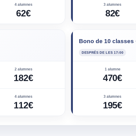
4 alumnes
3 alumnes
62€
82€
Bono de 10 classes ·
DESPRÉS DE LES 17:00
2 alumnes
1 alumne
182€
470€
4 alumnes
3 alumnes
112€
195€