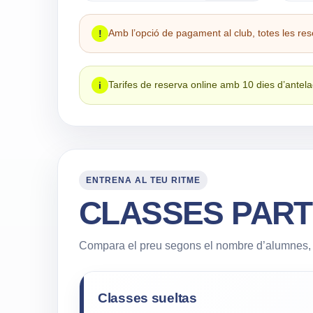
Amb l’opció de pagament al club, totes les r
!
Tarifes de reserva online amb 10 dies d’antela
i
ENTRENA AL TEU RITME
CLASSES PART
Compara el preu segons el nombre d’alumnes, l’
Classes sueltas