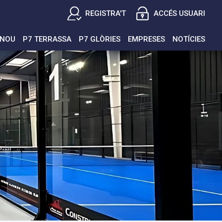
REGISTRA'T
ACCÉS USUARI
ENOU
P7 TERRASSA
P7 GLÒRIES
EMPRESES
NOTÍCIES