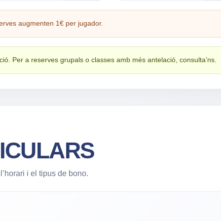
eserves augmenten 1€ per jugador.
ció. Per a reserves grupals o classes amb més antelació, consulta’ns.
ICULARS
horari i el tipus de bono.