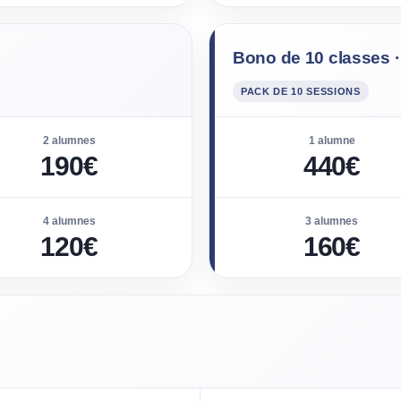
Bono de 10 classes
PACK DE 10 SESSIONS
2 alumnes
1 alumne
190€
440€
4 alumnes
3 alumnes
120€
160€