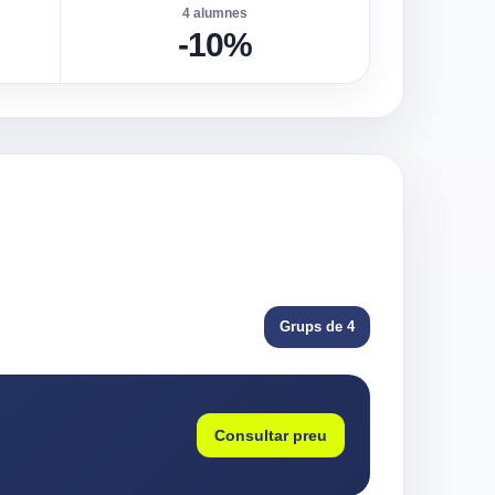
4 alumnes
-10%
Grups de 4
Consultar preu