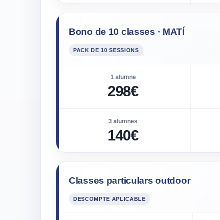
Bono de 10 classes · MATÍ
PACK DE 10 SESSIONS
1 alumne
298€
3 alumnes
140€
Classes particulars outdoor
DESCOMPTE APLICABLE