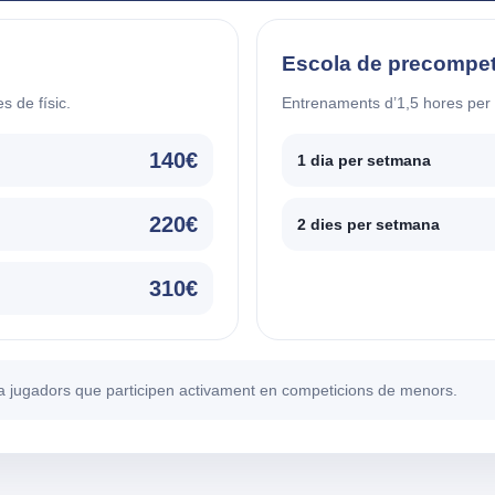
Escola de precompet
s de físic.
Entrenaments d’1,5 hores per di
140€
1 dia per setmana
220€
2 dies per setmana
310€
a jugadors que participen activament en competicions de menors.