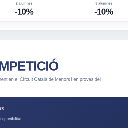
2 alumnes
3 alumnes
-10%
-10%
MPETICIÓ
nt en el Circuit Català de Menors i en proves del
rs
isponibilitat.