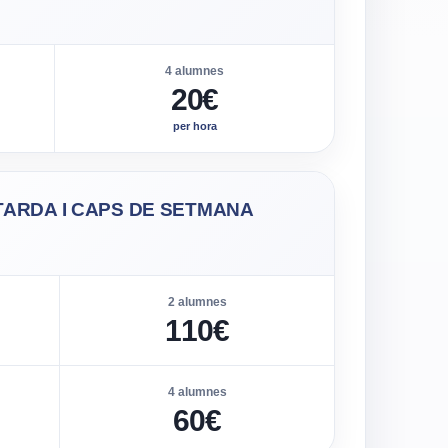
4 alumnes
20€
per hora
· TARDA I CAPS DE SETMANA
2 alumnes
110€
4 alumnes
60€