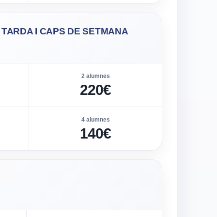
 · TARDA I CAPS DE SETMANA
2 alumnes
220€
4 alumnes
140€