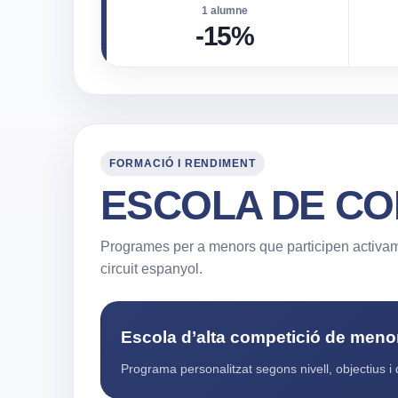
1 alumne
-15%
FORMACIÓ I RENDIMENT
ESCOLA DE CO
Programes per a menors que participen activame
circuit espanyol.
Escola d’alta competició de meno
Programa personalitzat segons nivell, objectius i d