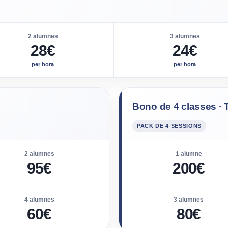
2 alumnes
3 alumnes
28€
24€
per hora
per hora
Bono de 4 classes 
PACK DE 4 SESSIONS
2 alumnes
1 alumne
95€
200€
4 alumnes
3 alumnes
60€
80€