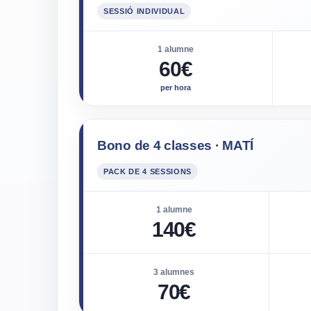
SESSIÓ INDIVIDUAL
1 alumne
60€
per hora
Bono de 4 classes · MATÍ
PACK DE 4 SESSIONS
1 alumne
140€
3 alumnes
70€