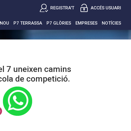
REGISTRA'T
ACCÉS USUARI
ENOU
P7 TERRASSA
P7 GLÒRIES
EMPRESES
NOTÍCIES
el 7 uneixen camins
scola de competició.