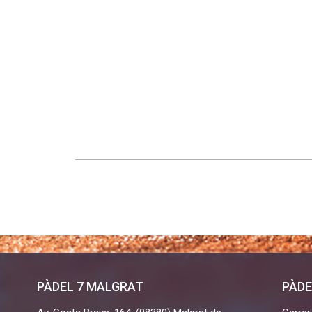
PÀDEL 7 MALGRAT
PÀDE