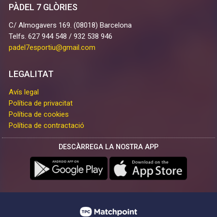
PÀDEL 7 GLÒRIES
C/ Almogavers 169. (08018) Barcelona
Telfs. 627 944 548 / 932 538 946
padel7esportiu@gmail.com
LEGALITAT
Avís legal
Política de privacitat
Política de cookies
Política de contractació
DESCÀRREGA LA NOSTRA APP