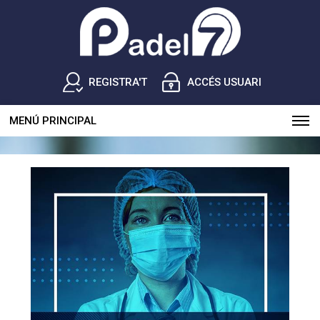
REGISTRA'T
ACCÉS USUARI
MENÚ PRINCIPAL