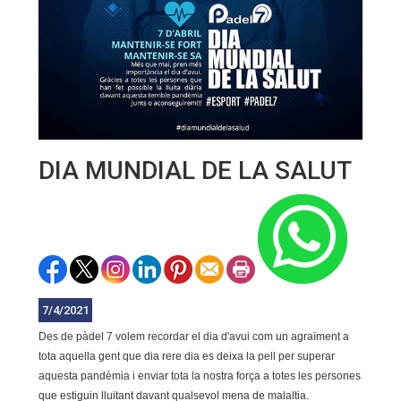
DIA MUNDIAL DE LA SALUT
7/4/2021
Des de pàdel 7 volem recordar el dia d'avui com un agraïment a
tota aquella gent que dia rere dia es deixa la pell per superar
aquesta pandèmia i enviar tota la nostra força a totes les persones
que estiguin lluitant davant qualsevol mena de malaltia.