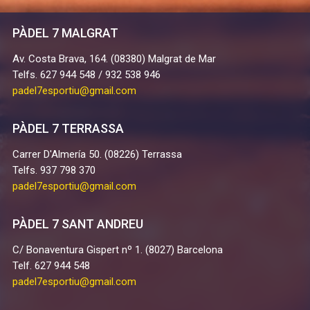
PÀDEL 7 MALGRAT
Av. Costa Brava, 164. (08380) Malgrat de Mar
Telfs. 627 944 548 / 932 538 946
padel7esportiu@gmail.com
PÀDEL 7 TERRASSA
Carrer D'Almería 50. (08226) Terrassa
Telfs. 937 798 370
padel7esportiu@gmail.com
PÀDEL 7 SANT ANDREU
C/ Bonaventura Gispert nº 1. (8027) Barcelona
Telf. 627 944 548
padel7esportiu@gmail.com