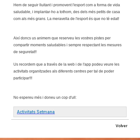
Hem de seguir lluitant i promovent l'esport com a forma de vida
saludable, i implantar-ho a tothom, des dels més petits de casa
com als més grans. La meravella de l'esport és que no té edat!
Així doncs us animem que reserveu les vostres pistes per
compartir moments saludables i sempre respectant les mesures
de seguretat!!
Us recordem que a través de la web i de l'app podeu veure les
activitats organitzades als diferents centres per tal de poder
participar!!!
No espereu més i doneu un cop d'ull:
Activitats Setmana
Volver